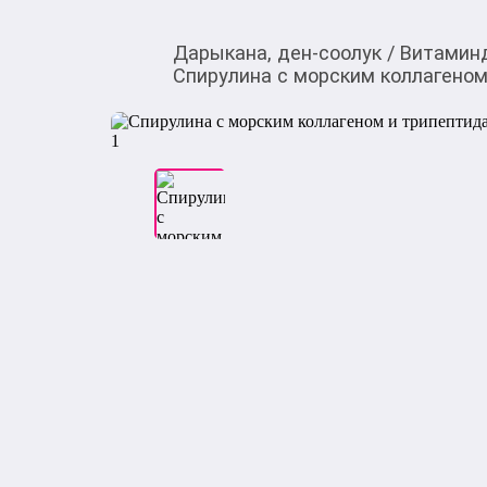
Дарыкана, ден-соолук
/
Витамин
Спирулина с морским коллагеном