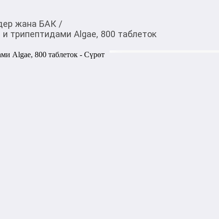
дер жана БАК
/
 и трипептидами Algae, 800 таблеток
2 300,00
c
Товарды Мой О!
тиркемесинен сатып ала
Спирулина с морским
аласыз
Algae, 800 таблеток
0-0-
3
Бөлүп төлөөгө/креди
Бул дүкөндө