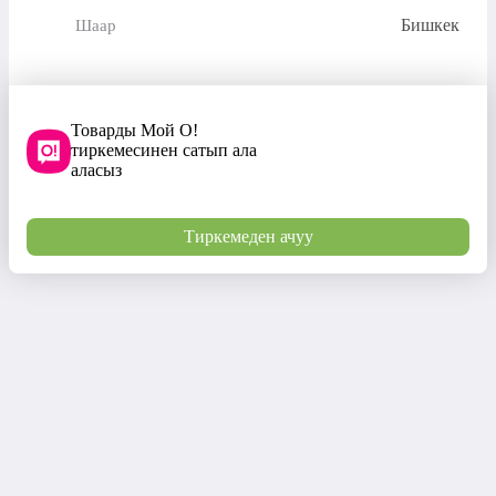
Бишкек
Шаар
Товарды Мой О!
тиркемесинен сатып ала
аласыз
Тиркемеден ачуу