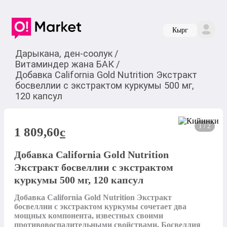
Кырг
Дарыкана, ден-соолук
/
Витаминдер жана БАК
/
Добавка California Gold Nutrition Экстракт
босвеллии с экстрактом куркумы 500 мг,
120 капсул
1 / 2
1 809,60
c
Добавка California Gold Nutrition
Экстракт босвеллии с экстрактом
куркумы 500 мг, 120 капсул
Добавка California Gold Nutrition Экстракт 
босвеллии с экстрактом куркумы сочетает два 
мощных компонента, известных своими 
противовоспалительными свойствами. Босвеллия 