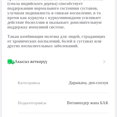
(смола индийского дерева) способствует 
поддержанию нормального состояния суставов, 
улучшая подвижность и снижая воспаление, в то 
время как куркума с куркуминоидами усиливает 
действие босвеллии и оказывает дополнительную 
поддержку иммунной системе.

Такая комбинация полезна для людей, страдающих 
от хронических воспалений, болей в суставах или 
других воспалительных заболеваний.
Акысыз жеткирүү
Дарыкана, ден-соолук
Категориясы
Витаминдер жана БАК
Подкатегориясы