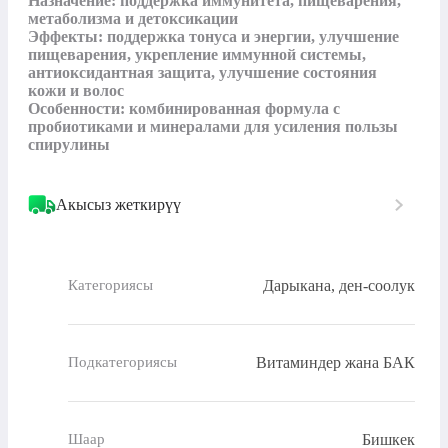
Назначение: поддержка иммунитета, пищеварения, 
метаболизма и детоксикации

Эффекты: поддержка тонуса и энергии, улучшение 
пищеварения, укрепление иммунной системы, 
антиоксидантная защита, улучшение состояния 
кожи и волос 

Особенности: комбинированная формула с 
пробиотиками и минералами для усиления пользы 
спирулины
Акысыз жеткирүү
Дарыкана, ден-соолук
Категориясы
Витаминдер жана БАК
Подкатегориясы
Бишкек
Шаар