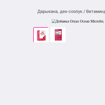
Дарыкана, ден-соолук
/
Витамин