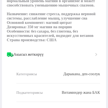
нормальный уровень магния в организме и может 
способствовать уменьшению мышечных спазмов.

Назначение: снижение стресса, поддержка нервной 
системы, расслабление мышц, улучшение сна

Основной компонент: магний цитрат

Дозировка: 350 мг магния на порцию

Особенности: без сахара, без глютена, без 
искусственных красителей, подходит для веганов

Страна производства: США
Акысыз жеткирүү
Дарыкана, ден-соолук
Категориясы
Витаминдер жана БАК
Подкатегориясы