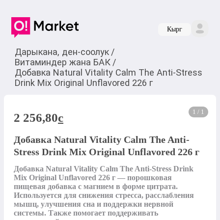
Кырг
Дарыкана, ден-соолук
/
Витаминдер жана БАК
/
Добавка Natural Vitality Calm The Anti-Stress
Drink Mix Original Unflavored 226 г
1 / 1
2 256,80
c
Добавка Natural Vitality Calm The Anti-
Stress Drink Mix Original Unflavored 226 г
Добавка Natural Vitality Calm The Anti-Stress Drink 
Mix Original Unflavored 226 г — порошковая 
пищевая добавка с магнием в форме цитрата. 
Используется для снижения стресса, расслабления 
мышц, улучшения сна и поддержки нервной 
системы. Также помогает поддерживать 