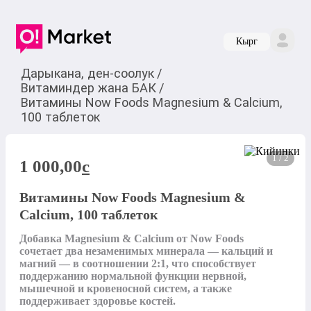
Кырг
Дарыкана, ден-соолук
/
Витаминдер жана БАК
/
Витамины Now Foods Magnesium & Calcium,
100 таблеток
1 / 2
1 000,00
c
Витамины Now Foods Magnesium &
Calcium, 100 таблеток
Добавка Magnesium & Calcium от Now Foods 
сочетает два незаменимых минерала — кальций и 
магний — в соотношении 2:1, что способствует 
поддержанию нормальной функции нервной, 
мышечной и кровеносной систем, а также 
поддерживает здоровье костей.
