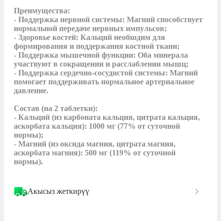
Преимущества:

- Поддержка нервной системы: Магний способствует 
нормальной передаче нервных импульсов;

- Здоровье костей: Кальций необходим для 
формирования и поддержания костной ткани;

- Поддержка мышечной функции: Оба минерала 
участвуют в сокращении и расслаблении мышц;

- Поддержка сердечно-сосудистой системы: Магний 
помогает поддерживать нормальное артериальное 
давление.

Состав (на 2 таблетки):

- Кальций (из карбоната кальция, цитрата кальция, 
аскорбата кальция): 1000 мг (77% от суточной 
нормы);

- Магний (из оксида магния, цитрата магния, 
аскорбата магния): 500 мг (119% от суточной 
нормы).
Акысыз жеткирүү