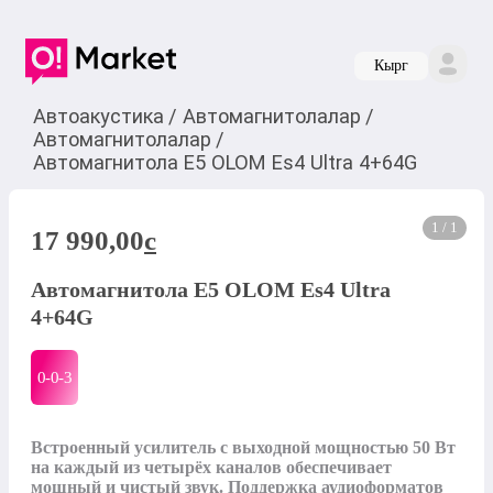
Кырг
Автоакустика
/
Автомагнитолалар
/
Автомагнитолалар
/
Автомагнитола E5 OLOM Es4 Ultra 4+64G
1 / 1
17 990,00
c
Автомагнитола E5 OLOM Es4 Ultra
4+64G
0-0-
3
Встроенный усилитель с выходной мощностью 50 Вт 
на каждый из четырёх каналов обеспечивает 
мощный и чистый звук. Поддержка аудиоформатов 