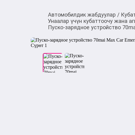
Автомобилдик жабдуулар
/
Куба
Унаалар үчүн кубаттоочу жана а
Пуско-зарядное устройство 70mai