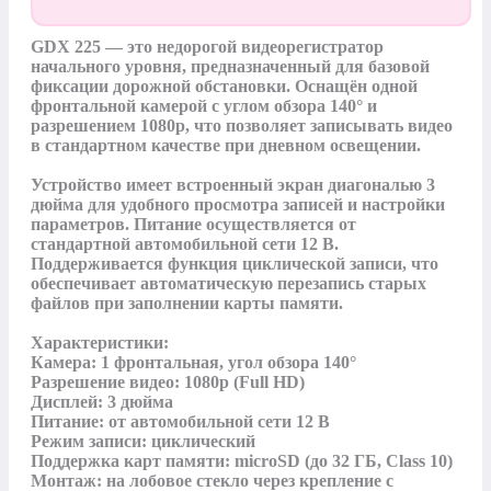
GDX 225 — это недорогой видеорегистратор 
начального уровня, предназначенный для базовой 
фиксации дорожной обстановки. Оснащён одной 
фронтальной камерой с углом обзора 140° и 
разрешением 1080p, что позволяет записывать видео 
в стандартном качестве при дневном освещении.

Устройство имеет встроенный экран диагональю 3 
дюйма для удобного просмотра записей и настройки 
параметров. Питание осуществляется от 
стандартной автомобильной сети 12 В. 
Поддерживается функция циклической записи, что 
обеспечивает автоматическую перезапись старых 
файлов при заполнении карты памяти.

Характеристики:

Камера: 1 фронтальная, угол обзора 140°

Разрешение видео: 1080p (Full HD)

Дисплей: 3 дюйма

Питание: от автомобильной сети 12 В

Режим записи: циклический

Поддержка карт памяти: microSD (до 32 ГБ, Class 10)

Монтаж: на лобовое стекло через крепление с 