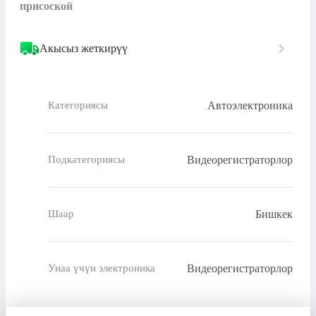
присоской
Акысыз жеткирүү
Автоэлектроника
Категориясы
Видеорегистраторлор
Подкатегориясы
Бишкек
Шаар
Видеорегистраторлор
Унаа үчүн электроника