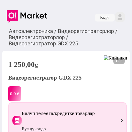
Кырг
Автоэлектроника
/
Видеорегистраторлор
/
Видеорегистраторлор
/
Видеорегистратор GDX 225
1 / 3
1 250,00
c
Видеорегистратор GDX 225
0-0-
6
Бөлүп төлөөгө/кредитке товарлар
Бул дүкөндө