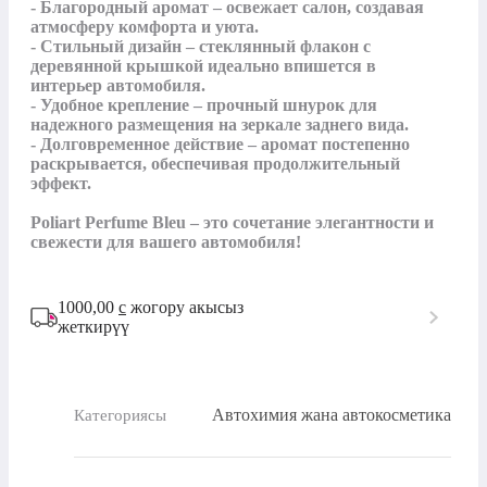
- Благородный аромат – освежает салон, создавая 
атмосферу комфорта и уюта.

- Стильный дизайн – стеклянный флакон с 
деревянной крышкой идеально впишется в 
интерьер автомобиля.

- Удобное крепление – прочный шнурок для 
надежного размещения на зеркале заднего вида.

- Долговременное действие – аромат постепенно 
раскрывается, обеспечивая продолжительный 
эффект.

Poliart Perfume Bleu – это сочетание элегантности и 
свежести для вашего автомобиля!
1000,00
с
жогору акысыз
жеткирүү
Автохимия жана автокосметика
Категориясы