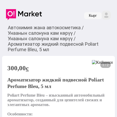
Кырг
Автохимия жана автокосметика
/
Унаанын салонуна кам көрүү
/
Унаанын салонуна кам көрүү
/
Ароматизатор жидкий подвесной Poliart
Perfume Bleu, 5 мл
1 / 2
300,00
c
Ароматизатор жидкий подвесной Poliart
Perfume Bleu, 5 мл
Poliart Perfume Bleu – изысканный автомобильный 
ароматизатор, созданный для ценителей свежих и 
элегантных ароматов.

Особенности:
