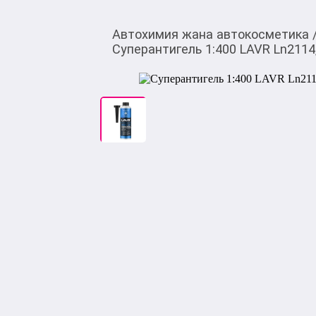
Автохимия жана автокосметика
Суперантигель 1:400 LAVR Ln2114