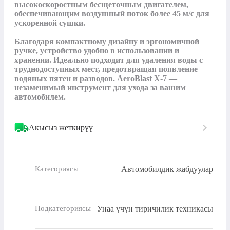
высокоскоростным бесщеточным двигателем, 
обеспечивающим воздушный поток более 45 м/с для 
ускоренной сушки.

Благодаря компактному дизайну и эргономичной 
ручке, устройство удобно в использовании и 
хранении. Идеально подходит для удаления воды с 
труднодоступных мест, предотвращая появление 
водяных пятен и разводов. AeroBlast X-7 — 
незаменимый инструмент для ухода за вашим 
автомобилем.
Акысыз жеткирүү
Автомобилдик жабдуулар
Категориясы
Унаа үчүн тиричилик техникасы
Подкатегориясы