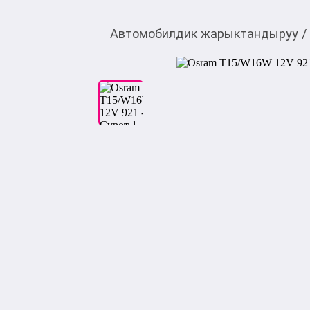
Автомобилдик жарыктандыруу
/