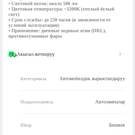
• Световой поток: около 500 лм

• Цветовая температура: ~3200K (теплый белый 
свет)

• Срок службы: до 250 часов (в зависимости от 
условий эксплуатации)

• Применение: дневные ходовые огни (DRL), 
противотуманные фары
Акысыз жеткирүү
Автомобилдик жарыктандыруу
Категориясы
Автолампалар
Подкатегориясы
Бишкек
Шаар