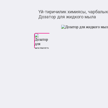
Үй-тиричилик химиясы, чарбалы
Дозатор для жидкого мыла