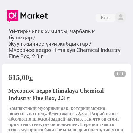
Кырг
Үй-тиричилик химиясы, чарбалык
буюмдар
/
Жууп-жыйноо үчүн жабдыктар
/
Мусорное ведро Himalaya Chemical Industry
Fine Box, 2.3 л
1 / 1
615,00
c
Мусорное ведро Himalaya Chemical
Industry Fine Box, 2.3 л
Компактный мусорный бак, который можно 
повесить на стену. Вместимость 2,3 л. Разработан с 
абсолютно плоской задней частью, так что он стоит 
прямо на стене, где он подвешен. Передняя часть 
этого мусорного бака срезана по диагонали, так что в 