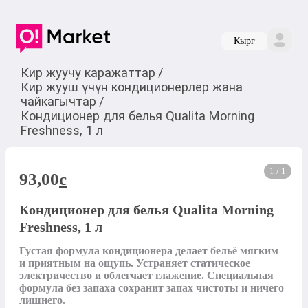
Кырг
Кир жуучу каражаттар
/
Кир жууш үчүн кондиционерлер жана
чайкагычтар
/
Кондиционер для белья Qualita Morning
Freshness, 1 л
1 / 1
93,00
c
Кондиционер для белья Qualita Morning
Freshness, 1 л
Густая формула кондиционера делает бельё мягким 
и приятным на ощупь. Устраняет статическое 
электричество и облегчает глажение. Специальная 
формула без запаха сохранит запах чистоты и ничего 
лишнего.