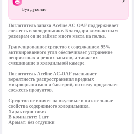
Бул дүкөндө
Поглотитель запаха Aceline AC-OAF поддерживает 
свежесть в холодильнике. Благодаря компактным 
размерам он не займет много места на полке. 

Гранулированное средство с содержанием 95% 
активированного угля обеспечивает устранение 
неприятных и резких запахов, а также их 
смешивание в холодильной камере. 

Поглотитель Aceline AC-OAF уменьшает 
вероятность распространения вредных 
микроорганизмов и бактерий, поэтому продлевает 
свежесть продуктов. 

Средство не влияет на вкусовые и питательные 
свойства содержимого холодильника.

Характеристики:

В комплекте: 1 шт

Аромат: без отдушки