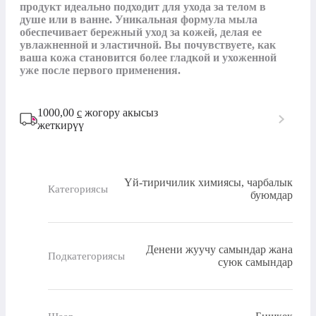
продукт идеально подходит для ухода за телом в 
душе или в ванне. Уникальная формула мыла 
обеспечивает бережный уход за кожей, делая ее 
увлажненной и эластичной. Вы почувствуете, как 
ваша кожа становится более гладкой и ухоженной 
уже после первого применения.
1000,00
с
жогору акысыз
жеткирүү
Үй-тиричилик химиясы, чарбалык
Категориясы
буюмдар
Денени жуучу самындар жана
Подкатегориясы
суюк самындар