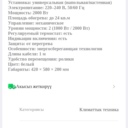
Установка: универсальная (напольная/настенная)

Электропитание: 220–240 В, 50/60 Гц

Мощность: 2000 Вт

Площадь обогрева: до 24 кв.м

Управление: механическое

Уровни мощности: 2 (1000 Вт / 2000 Вт)

Регулируемый термостат: есть

Индикация включения: есть

Защита: от перегрева

Особенности: энергосберегающая технология

Длина кабеля: 1 м

Удобство перемещения: ролики

Цвет: белый

Габариты: 420 × 580 × 200 мм
Акысыз жеткирүү
Климаттык техника
Категориясы