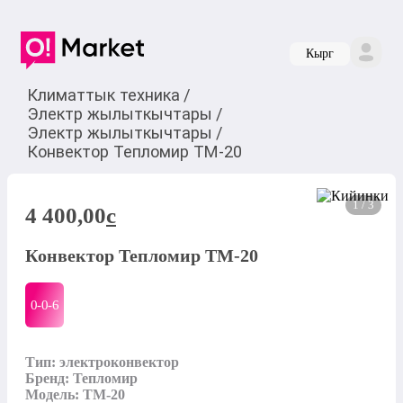
Кырг
Климаттык техника
/
Электр жылыткычтары
/
Электр жылыткычтары
/
Конвектор Тепломир ТМ-20
1 / 3
4 400,00
c
Конвектор Тепломир ТМ-20
0-0-
6
Тип: электроконвектор

Бренд: Тепломир

Модель: ТМ-20
