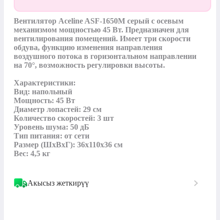
Вентилятор Aceline ASF-1650M серый с осевым 
механизмом мощностью 45 Вт. Предназначен для 
вентилирования помещений. Имеет три скорости 
обдува, функцию изменения направления 
воздушного потока в горизонтальном направлении 
на 70°, возможность регулировки высоты.

Характеристики:

Вид: напольный

Мощность: 45 Вт

Диаметр лопастей: 29 см

Количество скоростей: 3 шт

Уровень шума: 50 дБ

Тип питания: от сети

Размер (ШхВхГ): 36х110х36 см

Вес: 4,5 кг
Акысыз жеткирүү