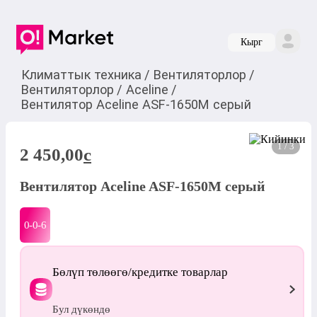
Кырг
Климаттык техника
/
Вентиляторлор
/
Вентиляторлор
/
Aceline
/
Вентилятор Aceline ASF-1650M серый
1 / 3
2 450,00
c
Вентилятор Aceline ASF-1650M серый
0-0-
6
Бөлүп төлөөгө/кредитке товарлар
Бул дүкөндө