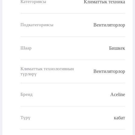
Климаттык техника
Категориясы
Вентиляторлор
Подкатегориясы
Бишкек
Шаар
Климаттык технологиянын
Вентиляторлор
түрлөрү
Aceline
Бренд
кабат
Түрү