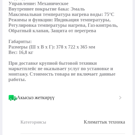
Управление: Механическое

Внутреннее покрытие бака: Эмаль

Максимальная температура нагрева воды: 75°С

Режимы и функции: Индикация температуры, 
Регулировка температуры нагрева, Газ-контроль, 
Обратный клапан, Защита от перегрева

Габариты: 

Размеры (Ш x В x Г): 378 x 722 x 365 мм

Вес: 16,8 кг

При доставке крупной бытовой техники 
маркетплейс не оказывает услуг по установке и 
монтажу. Стоимость товара не включает данные 
работы.
Акысыз жеткирүү
Климаттык техника
Категориясы