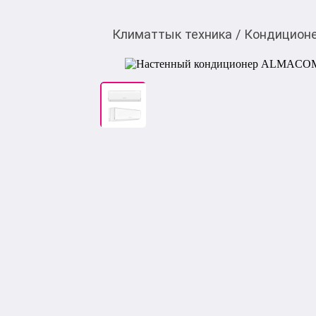
Климаттык техника
/
Кондицион