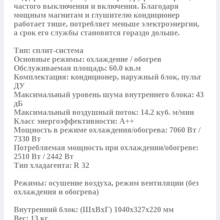
частого выключения и включения. Благодаря 
мощным магнитам и глушителю кондиционер 
работает тише, потребляет меньше электроэнергии, 
а срок его службы становится гораздо дольше.

Тип: сплит-система

Основные режимы: охлаждение / обогрев

Обслуживаемая площадь: 60.0 кв.м

Комплектация: кондиционер, наружный блок, пульт 
ДУ

Максимальный уровень шума внутреннего блока: 43 
дБ

Максимальный воздушный поток: 14.2 куб. м/мин

Класс энергоэффективности: А++

Мощность в режиме охлаждения/обогрева: 7060 Вт / 
7330 Вт

Потребляемая мощность при охлаждении/обогреве: 
2510 Вт / 2442 Вт

Тип хладагента: R 32

Режимы: осушение воздуха, режим вентиляции (без 
охлаждения и обогрева)

Внутренний блок: (ШxВxГ) 1040x327x220 мм

Вес: 13 кг
