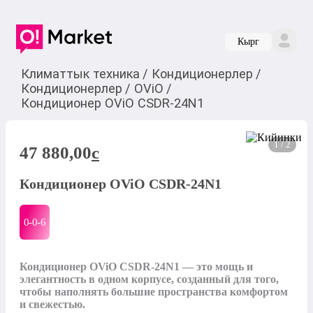
Кырг
Климаттык техника
/
Кондиционерлер
/
Кондиционерлер
/
OViO
/
Кондиционер OViO CSDR-24N1
1 / 2
47 880,00
c
Кондиционер OViO CSDR-24N1
0-0-
6
Кондиционер OViO CSDR-24N1 — это мощь и 
элегантность в одном корпусе, созданный для того, 
чтобы наполнять большие пространства комфортом 
и свежестью.
