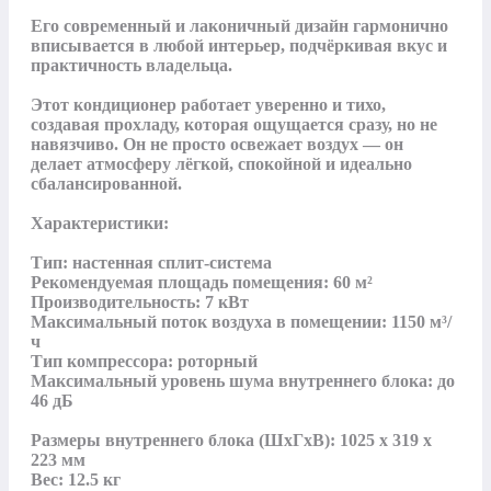
Его современный и лаконичный дизайн гармонично 
вписывается в любой интерьер, подчёркивая вкус и 
практичность владельца.

Этот кондиционер работает уверенно и тихо, 
создавая прохладу, которая ощущается сразу, но не 
навязчиво. Он не просто освежает воздух — он 
делает атмосферу лёгкой, спокойной и идеально 
сбалансированной.

Характеристики:

Тип: настенная сплит-система

Рекомендуемая площадь помещения: 60 м²

Производительность: 7 кВт

Максимальный поток воздуха в помещении: 1150 м³/
ч

Тип компрессора: роторный

Максимальный уровень шума внутреннего блока: до 
46 дБ

Размеры внутреннего блока (ШхГхВ): 1025 х 319 х 
223 мм

Вес: 12.5 кг
