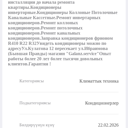
инсталляции до начала ремонта 
квартиры.Кондиционеры 
инверторные.Кондиционеры Коллоные Потолочные 
Канальные Кассетные.Ремонт инвертарных 
кондиционеров.Ремонт коллоных 
кондиционеров.Ремонт потолочных 
кондиционеров.Ремонт канальных 
кондиционеров.Заправка кондиционеров фрионом 
R410 R22 R32Увидеть кондиционеры можно по 
адресуУл.Кулатова 12 пересекает ул.Ибраимова 
(Бывшая Правды) магазин "Galanz.service"Опыт 
работы более 20 лет более тысячи довольных 
клиентов.Гарантия !
Климаттык техника
Категориясы
Кондиционерлер
Подкатегориясы
22.02.2026
Билдирүүнүн күнү