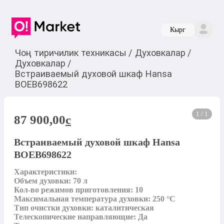
Кырг
Чоң тиричилик техникасы
/
Духовкалар
/
Духовкалар
/
Встраиваемый духовой шкаф Hansa
BOEB698622
1 / 1
87 900,00
c
Встраиваемый духовой шкаф Hansa
BOEB698622
Характеристики: 

Объем духовки: 70 л

Кол-во режимов приготовления: 10

Максимальная температура духовки: 250 °C

Тип очистки духовки: каталитическая

Телескопические направляющие: Да
