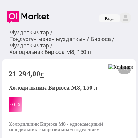
Кырг
Муздаткычтар
/
Тоңдургуч менен муздаткыч
/
Бирюса
/
Муздаткычтар
/
Холодильник Бирюса М8, 150 л
1 / 5
21 294,00
c
Холодильник Бирюса М8, 150 л
0-0-
6
Холодильник Бирюса М8 - однокамерный 
холодильник с морозильным отделением
