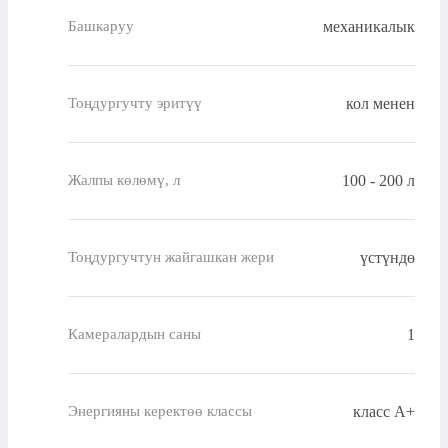
механикалык
Башкаруу
кол менен
Тоңдургучту эритүү
100 - 200 л
Жалпы көлөмү, л
үстүндө
Тоңдургучтун жайгашкан жери
1
Камералардын саны
класс A+
Энергияны керектөө классы