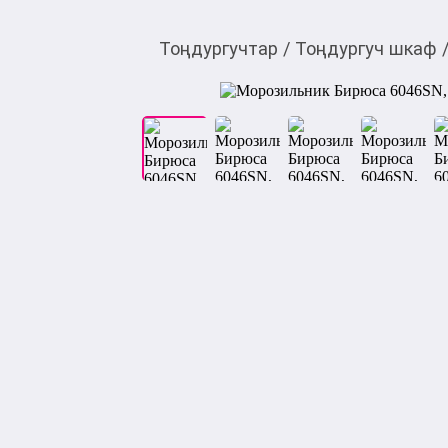
Тоңдургучтар
/
Тоңдургуч шкаф