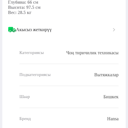
Глубина: 66 см

Высота: 97.5 см

Вес: 28.5 кг
Акысыз жеткирүү
Чоң тиричилик техникасы
Категориясы
Вытяжкалар
Подкатегориясы
Бишкек
Шаар
Hansa
Бренд