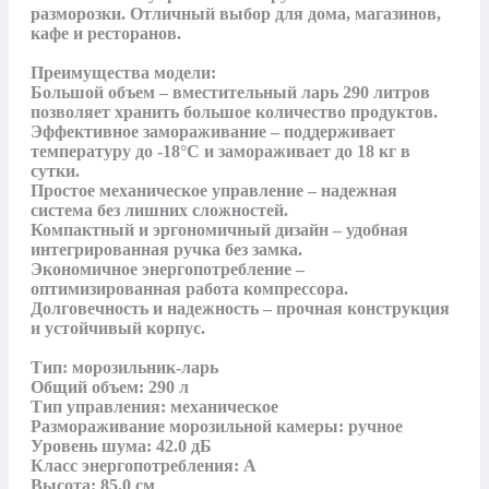
разморозки. Отличный выбор для дома, магазинов, 
кафе и ресторанов.

Преимущества модели:

Большой объем – вместительный ларь 290 литров 
позволяет хранить большое количество продуктов.

Эффективное замораживание – поддерживает 
температуру до -18°C и замораживает до 18 кг в 
сутки.

Простое механическое управление – надежная 
система без лишних сложностей.

Компактный и эргономичный дизайн – удобная 
интегрированная ручка без замка.

Экономичное энергопотребление – 
оптимизированная работа компрессора.

Долговечность и надежность – прочная конструкция 
и устойчивый корпус.

Тип: морозильник-ларь

Общий объем: 290 л

Тип управления: механическое

Размораживание морозильной камеры: ручное

Уровень шума: 42.0 дБ

Класс энергопотребления: A

Высота: 85.0 см
