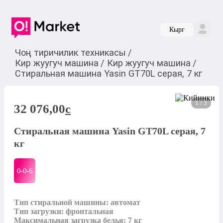
Кырг
Чоң тиричилик техникасы
/
Кир жуугуч машина
/
Кир жуугуч машина
/
Стиральная машина Yasin GT70L серая, 7 кг
1 / 3
32 076,00
c
Стиральная машина Yasin GT70L серая, 7
кг
0-0-
6
Тип стиральной машины: автомат

Тип загрузки: фронтальная

Максимальная загрузка белья: 7 кг
