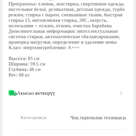
Программы: хлопок, экостирка, спортивная одежда, 
постельное бельё, деликатная, детская одежда, турбо 
режим, стирка с паром, смешанные ткани, быстрая 
стирка 15, интенсивная стирка, 20С, шерсть, 
полоскание + отжим, отжим, очистка барабана

Дополнительная информация: интеллектуальная 
система стирки, автоматическое сбалансирование, 
проверка нагрузки, определение и удаление пены

Класс энергопотребления: А+++

Высота: 85 см

Ширина: 59.5 см

Глубина: 48 см

Вес: 60 кг
Акысыз жеткирүү
Чоң тиричилик техникасы
Категориясы