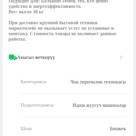
Подходит для: Больших семей, тех, кто ценит 
удобство и энергоэффективность

Вес: около 38 кг

При доставке крупной бытовой техники 
маркетплейс не оказывает услуг по установке и 
монтажу. Стоимость товара не включает данные 
работы.
Акысыз жеткирүү
Чоң тиричилик техникасы
Категориясы
Идиш жуугуч машиналар
Подкатегориясы
Бишкек
Шаар