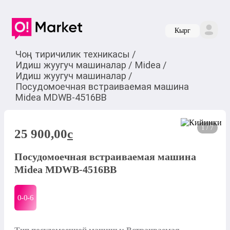
Кырг
Чоң тиричилик техникасы
/
Идиш жуугуч машиналар
/
Midea
/
Идиш жуугуч машиналар
/
Посудомоечная встраиваемая машина
Midea MDWB-4516BB
1 / 7
25 900,00
c
Посудомоечная встраиваемая машина
Midea MDWB-4516BB
0-0-
6