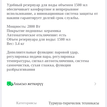
Удобный резервуар для воды объемом 1500 мл 
обеспечивает комфортное и непрерывное 
использование, а инновационная система защиты от 
накипи гарантирует долгий срок службы.

Мощность: 2800 Вт

Покрытие подошвы: керамика

Автоматическое отключение: есть

Объeм резервуара для воды: 1500 мл

Вес: 3.4 кг

Дополнительные функции: паровой удар, 
регулировка подачи пара, регулировка 
температуры, сигнал автоотключения, система 
самоочистки, сухая глажка, функция 
разбрызгивания
Акысыз жеткирүү
Турмуш-тиричилик техникасы
Категориясы