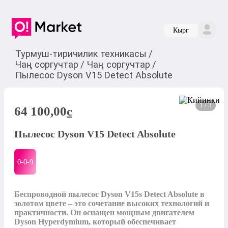
Кырг
Турмуш-тиричилик техникасы
/
Чаң соргучтар
/
Чаң соргучтар
/
Пылесос Dyson V15 Detect Absolute
1 / 3
64 100,00
c
Пылесос Dyson V15 Detect Absolute
0-0-
9
Беспроводной пылесос Dyson V15s Detect Absolute в 
золотом цвете – это сочетание высоких технологий и 
практичности. Он оснащен мощным двигателем 
Dyson Hyperdymium, который обеспечивает 