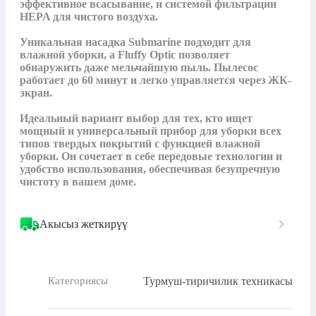
эффективное всасывание, и системой фильтрации 
HEPA для чистого воздуха.

Уникальная насадка Submarine подходит для 
влажной уборки, а Fluffy Optic позволяет 
обнаружить даже мельчайшую пыль. Пылесос 
работает до 60 минут и легко управляется через ЖК-
экран.

Идеальный вариант выбор для тех, кто ищет 
мощный и универсальный прибор для уборки всех 
типов твердых покрытий с функцией влажной 
уборки. Он сочетает в себе передовые технологии и 
удобство использования, обеспечивая безупречную 
чистоту в вашем доме.
Акысыз жеткирүү
Турмуш-тиричилик техникасы
Категориясы