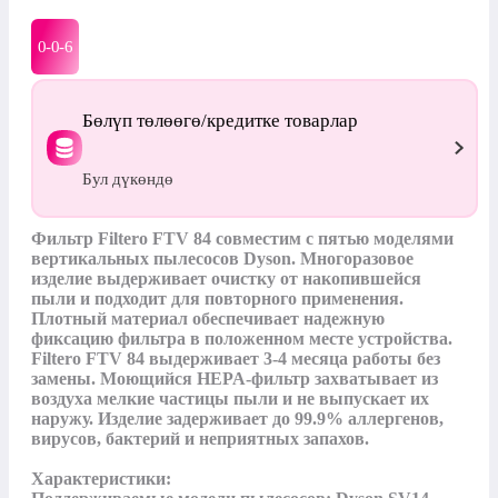
0-0-
6
Бөлүп төлөөгө/кредитке товарлар
Бул дүкөндө
Фильтр Filtero FTV 84 совместим с пятью моделями 
вертикальных пылесосов Dyson. Многоразовое 
изделие выдерживает очистку от накопившейся 
пыли и подходит для повторного применения. 
Плотный материал обеспечивает надежную 
фиксацию фильтра в положенном месте устройства.

Filtero FTV 84 выдерживает 3-4 месяца работы без 
замены. Моющийся HEPA-фильтр захватывает из 
воздуха мелкие частицы пыли и не выпускает их 
наружу. Изделие задерживает до 99.9% аллергенов, 
вирусов, бактерий и неприятных запахов.

Характеристики:
