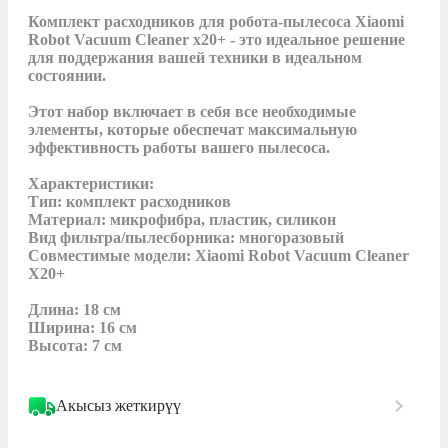
Комплект расходников для робота-пылесоса Xiaomi 
Robot Vacuum Cleaner x20+ - это идеальное решение 
для поддержания вашей техники в идеальном 
состоянии.

Этот набор включает в себя все необходимые 
элементы, которые обеспечат максимальную 
эффективность работы вашего пылесоса.

Характеристики:

Тип: комплект расходников

Материал: микрофибра, пластик, силикон

Вид фильтра/пылесборника: многоразовый

Совместимые модели: Xiaomi Robot Vacuum Cleaner 
X20+

Длина: 18 см

Ширина: 16 см

Высота: 7 см
Акысыз жеткирүү