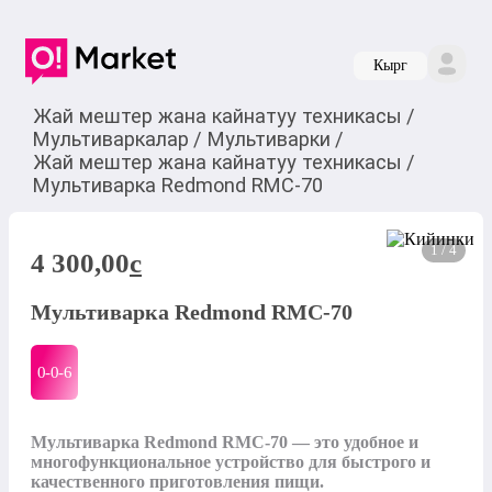
Кырг
Жай мештер жана кайнатуу техникасы
/
Мультиваркалар
/
Мультиварки
/
Жай мештер жана кайнатуу техникасы
/
Мультиварка Redmond RMC-70
1 / 4
4 300,00
c
Мультиварка Redmond RMC-70
0-0-
6
Мультиварка Redmond RMС-70 — это удобное и 
многофункциональное устройство для быстрого и 
качественного приготовления пищи.
