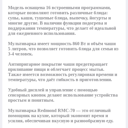
Модель оснащена 16 встроенными программами, 
которые позволяют готовить различные блюда: 
супы, каши, тушеные блюда, выпечку, йогурты и 
многие другие. В наличии функции подогрева и 
поддержания температуры, что делает её идеальной 
для ежедневного использования.

Мультиварка имеет мощность 860 Вт и объём чаши 
5 литров, что позволяет готовить блюда для семьи из 
3-4 человек.

Антипригарное покрытие чаши предотвращает 
прилипание пищи и облегчает процесс мытья. 
Также имеется возможность регулировки времени и 
температуры, что даёт гибкость в приготовлении.

Удобный дисплей и управление с помощью 
сенсорных кнопок делают использование устройства 
простым и понятным.

Мультиварка Redmond RMC-70 — это отличный 
помощник на кухне, который экономит время и 
усилия, обеспечивая вкусную и разнообразную еду.