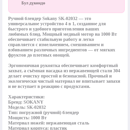
Бул дүкөндө
Ручной блендер Sokany SK-02032 — это 
универсальное устройство 4 в 1, созданное для 
быстрого и удобного приготовления ваших 
любимых блюд. Мощный медный мотор на 1000 Вт 
обеспечивает стабильную работу и легко 
справляется с измельчением, смешиванием и 
взбиванием различных ингредиентов — от мягких 
фруктов до плотных овощей.

Эргономичная рукоятка обеспечивает комфортный 
захват, а съёмная насадка из нержавеющей стали 304 
делает очистку простой и безопасной. Прочный и 
экологически чистый материал не впитывает запахи 
и не вступает в реакцию с продуктами.

Характеристики:

Бренд: SOKANY

Модель: SK‑02032

Тип: погружной (ручной) блендер

Мощнсть: 1000 Вт

Материал ножей: нержавеющая сталь

Материал корпуса: пластик
