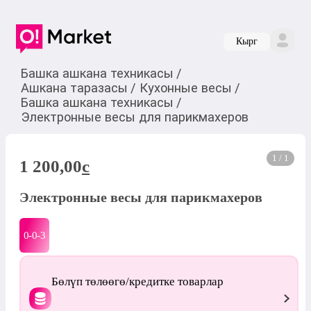
Кырг
Башка ашкана техникасы
/
Ашкана таразасы
/
Кухонные весы
/
Башка ашкана техникасы
/
Электронные весы для парикмахеров
1 / 1
1 200,00
c
Электронные весы для парикмахеров
0-0-
3
Бөлүп төлөөгө/кредитке товарлар