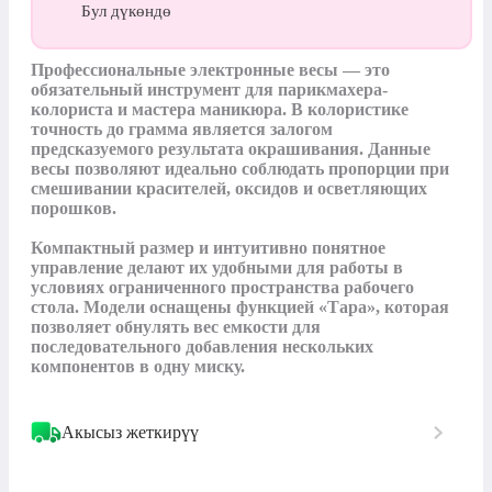
Бул дүкөндө
Профессиональные электронные весы — это 
обязательный инструмент для парикмахера-
колориста и мастера маникюра. В колористике 
точность до грамма является залогом 
предсказуемого результата окрашивания. Данные 
весы позволяют идеально соблюдать пропорции при 
смешивании красителей, оксидов и осветляющих 
порошков.

Компактный размер и интуитивно понятное 
управление делают их удобными для работы в 
условиях ограниченного пространства рабочего 
стола. Модели оснащены функцией «Тара», которая 
позволяет обнулять вес емкости для 
последовательного добавления нескольких 
компонентов в одну миску.
Акысыз жеткирүү