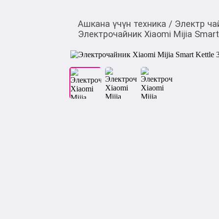
Ашкана үчүн техника
/
Электр ча
Электрочайник Xiaomi Mijia Sma