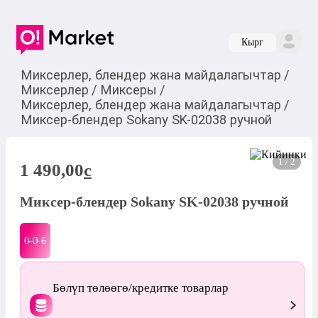
Кырг
Миксерлер, блендер жана майдалагычтар
/
Миксерлер
/
Миксеры
/
Миксерлер, блендер жана майдалагычтар
/
Миксер-блендер Sokany SK-02038 ручной
1 / 2
1 490,00
c
Миксер-блендер Sokany SK-02038 ручной
0-0-
6
Бөлүп төлөөгө/кредитке товарлар