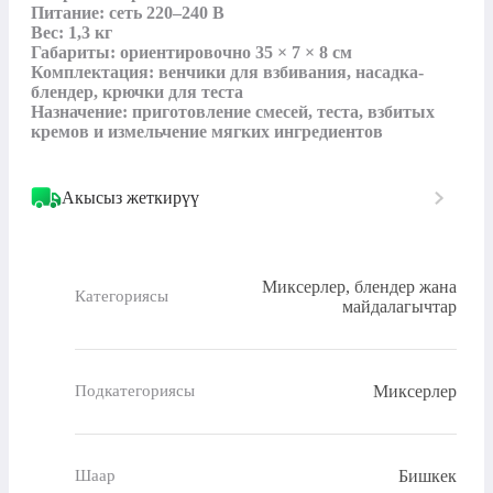
Питание: сеть 220–240 В

Вес: 1,3 кг

Габариты: ориентировочно 35 × 7 × 8 см

Комплектация: венчики для взбивания, насадка-
блендер, крючки для теста

Назначение: приготовление смесей, теста, взбитых 
кремов и измельчение мягких ингредиентов
Акысыз жеткирүү
Миксерлер, блендер жана
Категориясы
майдалагычтар
Миксерлер
Подкатегориясы
Бишкек
Шаар