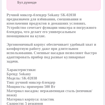
Бул дүкөндө
Ручной миксер-блендер Sokany SK-02038 
предназначен для взбивания, смешивания и 
измельчения продуктов в домашних условиях. 
Устройство сочетает функции миксера и погружного 
блендера, что делает его универсальным 
помощником на кухне.

Эргономичный корпус обеспечивает удобный хват и 
комфортную работу даже при длительном 
использовании. Сменные насадки позволяют быстро 
адаптировать прибор под разные кулинарные 
задачи.

Характеристики:

Бренд: Sokany

Модель: SK-02038

Тип: ручной миксер-блендер

Мощность: примерно 500 Вт

Материал насадок: нержавеющая сталь (венчики/
ножи)

Материал корпуса: пластик

Скорости: 5 режимов
