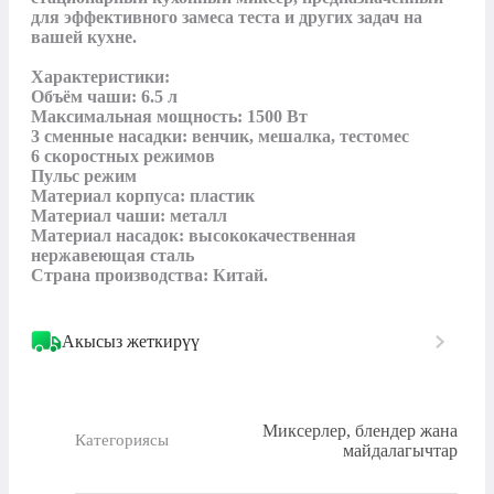
для эффективного замеса теста и других задач на 
вашей кухне.

Характеристики:

Объём чаши: 6.5 л

Максимальная мощность: 1500 Вт

3 сменные насадки: венчик, мешалка, тестомес

6 скоростных режимов

Пульс режим

Материал корпуса: пластик

Материал чаши: металл

Материал насадок: высококачественная 
нержавеющая сталь

Страна производства: Китай.
Акысыз жеткирүү
Миксерлер, блендер жана
Категориясы
майдалагычтар