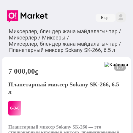
Кырг
Миксерлер, блендер жана майдалагычтар
/
Миксерлер
/
Миксеры
/
Миксерлер, блендер жана майдалагычтар
/
Планетарный миксер Sokany SK-266, 6.5 л
1 / 3
7 000,00
c
Планетарный миксер Sokany SK-266, 6.5
л
0-0-
6
Планетарный миксер Sokany SK-266 — это 
стационарный кухонный миксер, предназначенный 