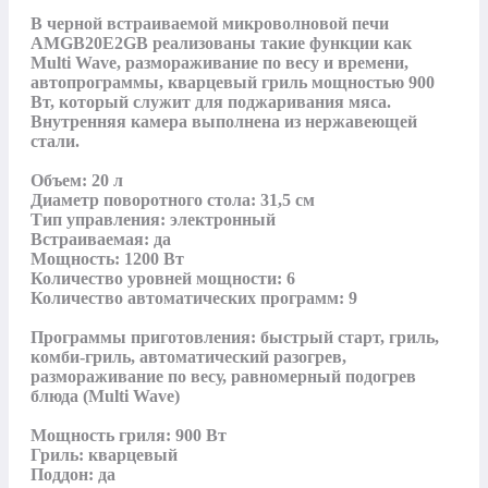
В черной встраиваемой микроволновой печи 
AMGB20E2GB реализованы такие функции как 
Multi Wave, размораживание по весу и времени, 
автопрограммы, кварцевый гриль мощностью 900 
Вт, который служит для поджаривания мяса. 
Внутренняя камера выполнена из нержавеющей 
стали.

Объем: 20 л

Диаметр поворотного стола: 31,5 см

Тип управления: электронный

Встраиваемая: да

Мощность: 1200 Вт

Количество уровней мощности: 6

Количество автоматических программ: 9

Программы приготовления: быстрый старт, гриль, 
комби-гриль, автоматический разогрев, 
размораживание по весу, равномерный подогрев 
блюда (Multi Wave)

Мощность гриля: 900 Вт

Гриль: кварцевый

Поддон: да
