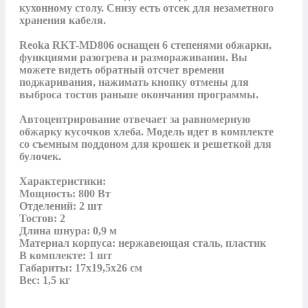
кухонному столу. Снизу есть отсек для незаметного 
хранения кабеля.

Reoka RKT-MD806 оснащен 6 степенями обжарки, 
функциями разогрева и размораживания. Вы 
можете видеть обратный отсчет времени 
поджаривания, нажимать кнопку отмены для 
выброса тостов раньше окончания программы.

Автоцентрирование отвечает за равномерную 
обжарку кусочков хлеба. Модель идет в комплекте 
со съемным поддоном для крошек и решеткой для 
булочек.

Характеристики:

Мощность: 800 Вт

Отделений: 2 шт

Тостов: 2

Длина шнура: 0,9 м

Материал корпуса: нержавеющая сталь, пластик

В комплекте: 1 шт

Габариты: 17x19,5x26 см

Вес: 1,5 кг