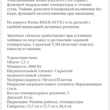
Электрочайник Reoka RKEK-01TSG, серый с 
функцией поддержания температуры в течение 
суток. Чайник дополнен блокировкой включения без 
воды, функцией автоотключения при закипании.

На корпусе Reoka RKEK-01TSG есть дисплей с 
удобной индикацией активных режимов. 

Звуковые сигналы срабатывают при установке 
чайника на подставку и достижении заданной 
температуры. Скрытый ТЭН облегчает очистку 
емкости от накипи.

Характеристики:

Объем: 1,5 л

Мощность: 1800 Вт

Нагревательный элемент: Скрытый 
нагревательный элемент

Материал корпуса: Металл/Пластик

Покрытие нагревательного элемента: Нержавеющая 
сталь

Кол-во температурных режимов: 5

Дисплей: Есть

Индикация: Режима работы, температуры

Габариты: 15,7 см x 27,5 см x 20,4 см