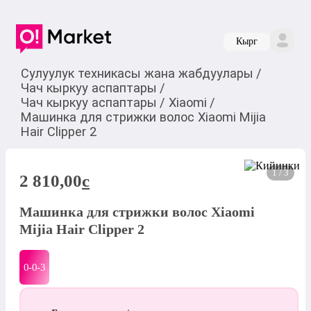
Кырг
Сулуулук техникасы жана жабдуулары
/
Чач кыркуу аспаптары
/
Чач кыркуу аспаптары
/
Xiaomi
/
Машинка для стрижки волос Xiaomi Mijia
Hair Clipper 2
1 / 3
2 810,00
c
Машинка для стрижки волос Xiaomi
Mijia Hair Clipper 2
0-0-
3