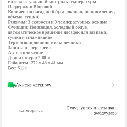
интеллектуальный контроль температуры

Поддержка: Bluetooth

Количество насадок: 6 (для локонов, выпрямления, 
объема, сушки)

Режимы: 3 скорости и 3 температурных режима

Функции: Ионизация, холодный обдув, 
автоматическое вращение насадок для завивки, 
сушка и сглаживание

Термоизолированные наконечники

Защита от перегрева

Автоотключение

Длина шнура: 2.68 м

Габариты: 272 x 48 x 41 мм

Вес: 611 г
Акысыз жеткирүү
Сулуулук техникасы жана
Категориясы
жабдуулары