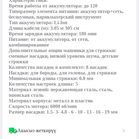
Характеристики:

Время работы от аккумулятора: до 120

Типоразмер элемента питания: аккумулятор+сеть, 
бесшумная, парикмахерский инструмент

Тип аккумулятора: Li-Ion

Длина кабеля (м): 3.05 м 305 см

Время зарядки аккумулятора: 180 мин

Питание: от аккумулятора, от сети, 
комбинированное

Дополнительные опции машинки для стрижки: 
сменные насадки, низкий уровень шума, детские 
стрижки

Количество насадок в комплекте: 8 насадок

Насадки: для бороды, для головы, для стрижки

Минимальная длина стрижки: 0.8 мм

Количество настроек длины: 5

Материал лезвий: нержавеющая сталь, сталь, 
японская сталь

Материал корпуса: металл и пластик

Скорость мотора: 6000 об/мин

Акысыз жеткирүү